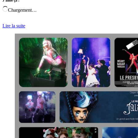
J’aime ça :
Chargement…
Lire la suite