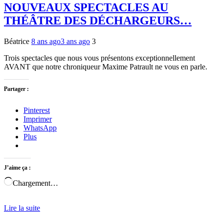
NOUVEAUX SPECTACLES AU
THÉÂTRE DES DÉCHARGEURS…
Béatrice
8 ans ago
3 ans ago
3
Trois spectacles que nous vous présentons exceptionnellement
AVANT que notre chroniqueur Maxime Patrault ne vous en parle.
Partager :
Pinterest
Imprimer
WhatsApp
Plus
J’aime ça :
Chargement…
Lire la suite