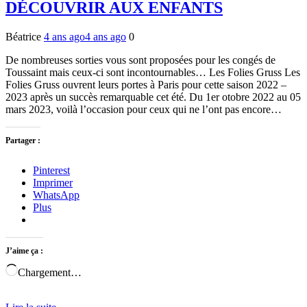
DÉCOUVRIR AUX ENFANTS
Béatrice
4 ans ago
4 ans ago
0
De nombreuses sorties vous sont proposées pour les congés de
Toussaint mais ceux-ci sont incontournables… Les Folies Gruss Les
Folies Gruss ouvrent leurs portes à Paris pour cette saison 2022 –
2023 après un succès remarquable cet été. Du 1er otobre 2022 au 05
mars 2023, voilà l’occasion pour ceux qui ne l’ont pas encore…
Partager :
Pinterest
Imprimer
WhatsApp
Plus
J’aime ça :
Chargement…