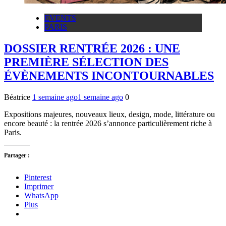
EVENTS
PARIS
DOSSIER RENTRÉE 2026 : UNE
PREMIÈRE SÉLECTION DES
ÉVÈNEMENTS INCONTOURNABLES
Béatrice
1 semaine ago
1 semaine ago
0
Expositions majeures, nouveaux lieux, design, mode, littérature ou
encore beauté : la rentrée 2026 s’annonce particulièrement riche à
Paris.
Partager :
Pinterest
Imprimer
WhatsApp
Plus