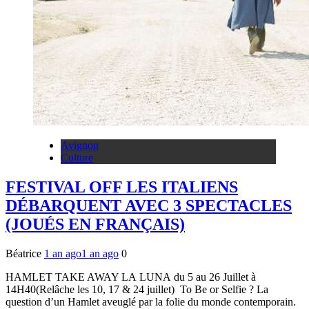
Avignon
Culture
FESTIVAL OFF LES ITALIENS
DÉBARQUENT AVEC 3 SPECTACLES
(JOUÉS EN FRANÇAIS)
Béatrice
1 an ago
1 an ago
0
HAMLET TAKE AWAY LA LUNA du 5 au 26 Juillet à
14H40(Relâche les 10, 17 & 24 juillet) To Be or Selfie ? La
question d’un Hamlet aveuglé par la folie du monde contemporain.