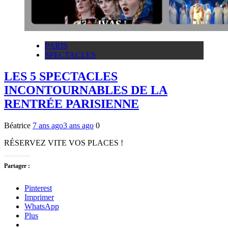
PARIS
SPECTACLES
LES 5 SPECTACLES
INCONTOURNABLES DE LA
RENTRÉE PARISIENNE
Béatrice
7 ans ago
3 ans ago
0
RÉSERVEZ VITE VOS PLACES !
Partager :
Pinterest
Imprimer
WhatsApp
Plus