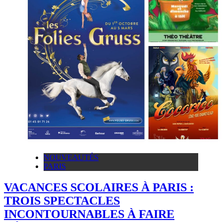
NOUVEAUTÉS
PARIS
VACANCES SCOLAIRES À PARIS :
TROIS SPECTACLES
INCONTOURNABLES À FAIRE